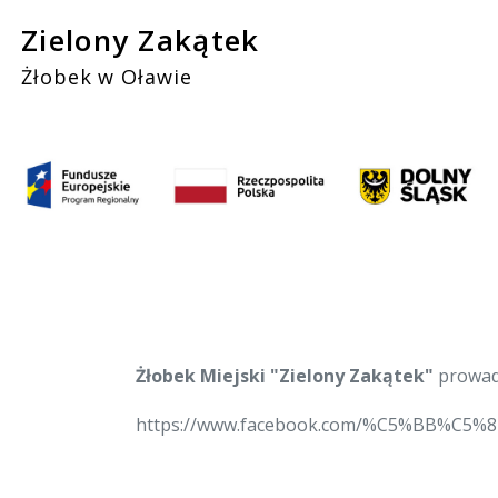
Skip
Zielony Zakątek
to
Żłobek w Oławie
content
Żłobek Miejski "Zielony Zakątek"
prowadz
https://www.facebook.com/%C5%BB%C5%82