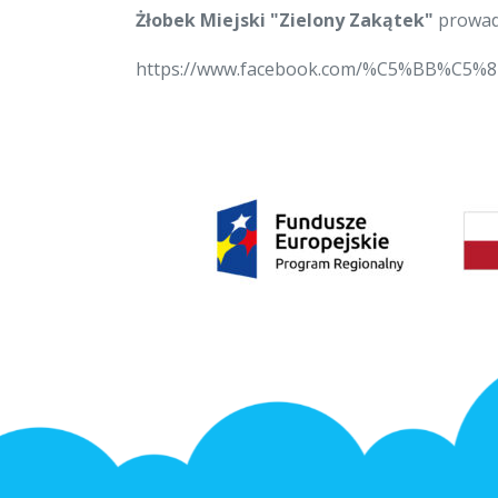
Żłobek Miejski "Zielony Zakątek"
prowadz
https://www.facebook.com/%C5%BB%C5%82